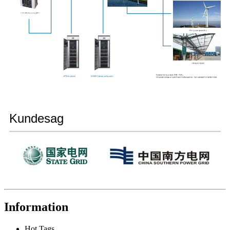
Kundesag
Information
Hot Tags