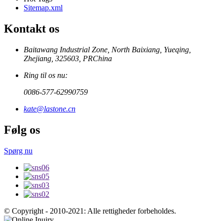
Sitemap.xml
Kontakt os
Baitawang Industrial Zone, North Baixiang, Yueqing,
Zhejiang, 325603, PRChina
Ring til os nu:
0086-577-62990759
kate@lastone.cn
Følg os
Spørg nu
© Copyright - 2010-2021: Alle rettigheder forbeholdes.