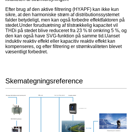
Efter brug af den aktive filtrering (HYAPF) kan ikke kun
sikre, at den harmoniske strøm af distributionssystemet
falder betydeligt, men kan også forbedre effektfaktoren på
stedet.Under forudsætning af tilstrækkelig kapacitet vil
THDi på stedet blive reduceret fra 23 % til omkring 5 %, og
den kan også have SVG-funktion på samme tid.Uanset
induktiv reaktiv effekt eller kapacitiv reaktiv effekt kan
kompenseres, og efter filtrering er strømkvaliteten blevet
væsentligt forbedret.
Skemategningsreference