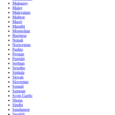
Malagasy
Malay
Malayalam
Maltese
Maori
Marathi
Mongolian
Burmese
Nepali
Norwegian
Pashto
Persian
Punjabi
Serbian
Sesotho
Sinhala
Slovak
Slovenian
Somali
Samoan
Scots Gaelic
Shona
Sindhi
Sundanese
Swahili