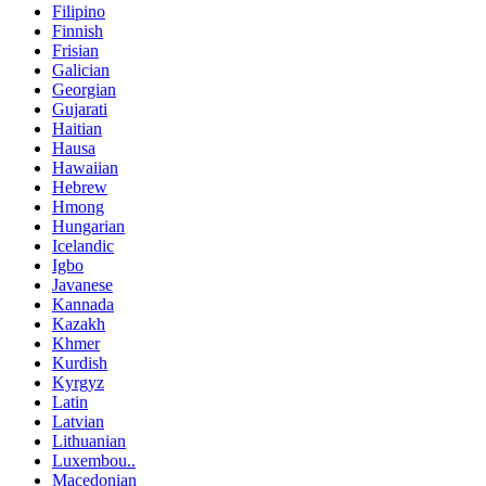
Filipino
Finnish
Frisian
Galician
Georgian
Gujarati
Haitian
Hausa
Hawaiian
Hebrew
Hmong
Hungarian
Icelandic
Igbo
Javanese
Kannada
Kazakh
Khmer
Kurdish
Kyrgyz
Latin
Latvian
Lithuanian
Luxembou..
Macedonian