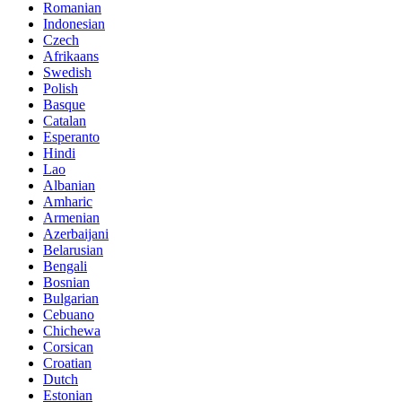
Romanian
Indonesian
Czech
Afrikaans
Swedish
Polish
Basque
Catalan
Esperanto
Hindi
Lao
Albanian
Amharic
Armenian
Azerbaijani
Belarusian
Bengali
Bosnian
Bulgarian
Cebuano
Chichewa
Corsican
Croatian
Dutch
Estonian