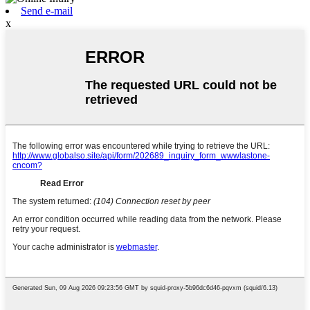
Send e-mail
x