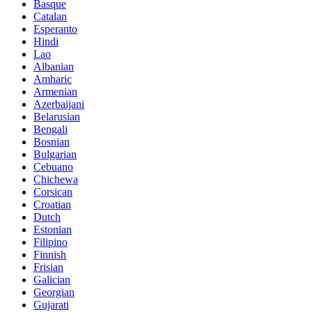
Basque
Catalan
Esperanto
Hindi
Lao
Albanian
Amharic
Armenian
Azerbaijani
Belarusian
Bengali
Bosnian
Bulgarian
Cebuano
Chichewa
Corsican
Croatian
Dutch
Estonian
Filipino
Finnish
Frisian
Galician
Georgian
Gujarati