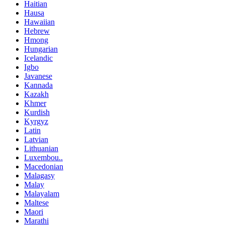
Haitian
Hausa
Hawaiian
Hebrew
Hmong
Hungarian
Icelandic
Igbo
Javanese
Kannada
Kazakh
Khmer
Kurdish
Kyrgyz
Latin
Latvian
Lithuanian
Luxembou..
Macedonian
Malagasy
Malay
Malayalam
Maltese
Maori
Marathi