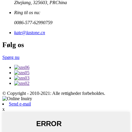
Zhejiang, 325603, PRChina
Ring til os nu:
0086-577-62990759
kate@lastone.cn
Følg os
Spørg nu
© Copyright - 2010-2021: Alle rettigheder forbeholdes.
Send e-mail
x