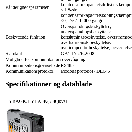
kondensatorkapacitetsdriftstidsdæmpn
Pålidelighedsparameter
≤ 1 %/år,
kondensatorkapacitetskoblingsdæmpni
≤
0,1 % / 10.000 gange
Overspændingsbeskyttelse,
underspændingsbeskyttelse,
Beskyttende funktion
kortslutningsbeskyttelse, overstrømsbe
overharmonisk beskyttelse,
overtemperaturbeskyttelse, beskyttels
Standard
GB/T15576-2008
Mulighed for kommunikationsovervågning
Kommunikationsgrænseflade
RS485
Kommunikationsprotokol
Modbus protokol / DL645
Specifikationer og datablade
HYBAGK/HYBAFK(5-40)kvar