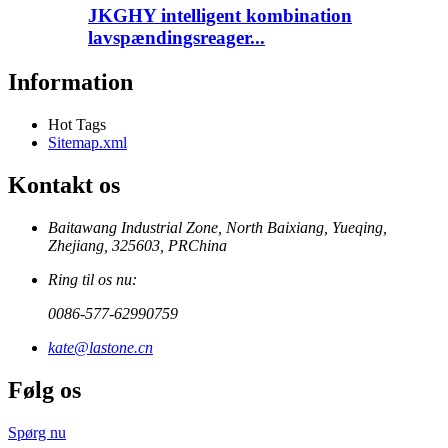
JKGHY intelligent kombination
lavspændingsreager...
Information
Hot Tags
Sitemap.xml
Kontakt os
Baitawang Industrial Zone, North Baixiang, Yueqing,
Zhejiang, 325603, PRChina
Ring til os nu:
0086-577-62990759
kate@lastone.cn
Følg os
Spørg nu