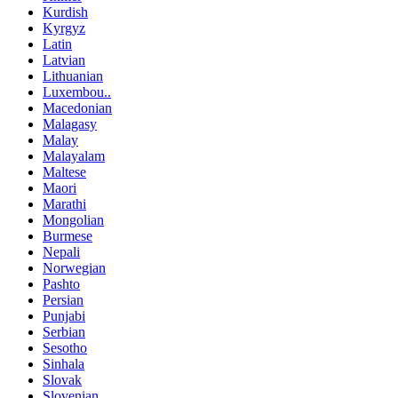
Kurdish
Kyrgyz
Latin
Latvian
Lithuanian
Luxembou..
Macedonian
Malagasy
Malay
Malayalam
Maltese
Maori
Marathi
Mongolian
Burmese
Nepali
Norwegian
Pashto
Persian
Punjabi
Serbian
Sesotho
Sinhala
Slovak
Slovenian