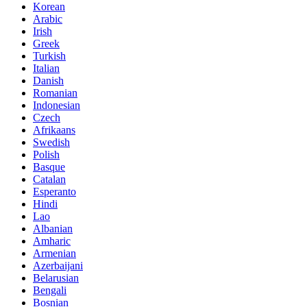
Korean
Arabic
Irish
Greek
Turkish
Italian
Danish
Romanian
Indonesian
Czech
Afrikaans
Swedish
Polish
Basque
Catalan
Esperanto
Hindi
Lao
Albanian
Amharic
Armenian
Azerbaijani
Belarusian
Bengali
Bosnian