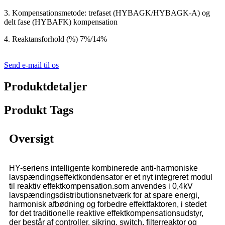
3. Kompensationsmetode: trefaset (HYBAGK/HYBAGK-A) og
delt fase (HYBAFK) kompensation
4. Reaktansforhold (%) 7%/14%
Send e-mail til os
Produktdetaljer
Produkt Tags
Oversigt
HY-seriens intelligente kombinerede anti-harmoniske
lavspændingseffektkondensator er et nyt integreret modul
til reaktiv effektkompensation.som anvendes i 0,4kV
lavspændingsdistributionsnetværk for at spare energi,
harmonisk afbødning og forbedre effektfaktoren, i stedet
for det traditionelle reaktive effektkompensationsudstyr,
der består af controller, sikring, switch, filterreaktor og