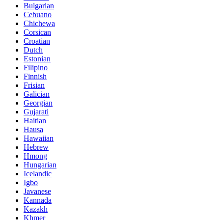
Bulgarian
Cebuano
Chichewa
Corsican
Croatian
Dutch
Estonian
Filipino
Finnish
Frisian
Galician
Georgian
Gujarati
Haitian
Hausa
Hawaiian
Hebrew
Hmong
Hungarian
Icelandic
Igbo
Javanese
Kannada
Kazakh
Khmer