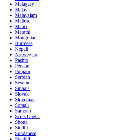
Malagasy
Malay
Malayalam
Maltese
Maori
Marathi
Mongolian
Burmese
Nepali
Norwegian
Pashto
Persian
Punjabi
Serbian
Sesotho
Sinhala
Slovak
Slovenian
Somali
Samoan
Scots Gaelic
Shona
Sindhi
Sundanese
Swahili