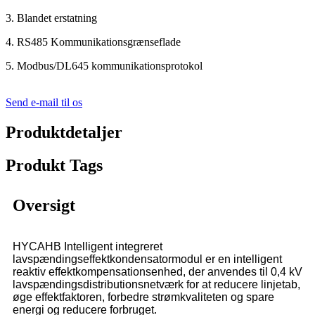
3. Blandet erstatning
4. RS485 Kommunikationsgrænseflade
5. Modbus/DL645 kommunikationsprotokol
Send e-mail til os
Produktdetaljer
Produkt Tags
Oversigt
HYCAHB Intelligent integreret
lavspændingseffektkondensatormodul er en intelligent
reaktiv effektkompensationsenhed, der anvendes til 0,4 kV
lavspændingsdistributionsnetværk for at reducere linjetab,
øge effektfaktoren, forbedre strømkvaliteten og spare
energi og reducere forbruget.