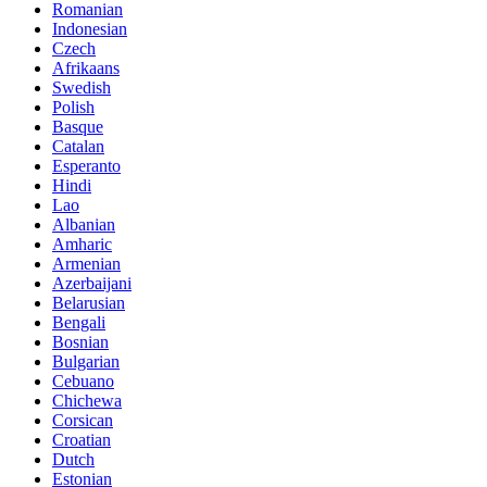
Romanian
Indonesian
Czech
Afrikaans
Swedish
Polish
Basque
Catalan
Esperanto
Hindi
Lao
Albanian
Amharic
Armenian
Azerbaijani
Belarusian
Bengali
Bosnian
Bulgarian
Cebuano
Chichewa
Corsican
Croatian
Dutch
Estonian