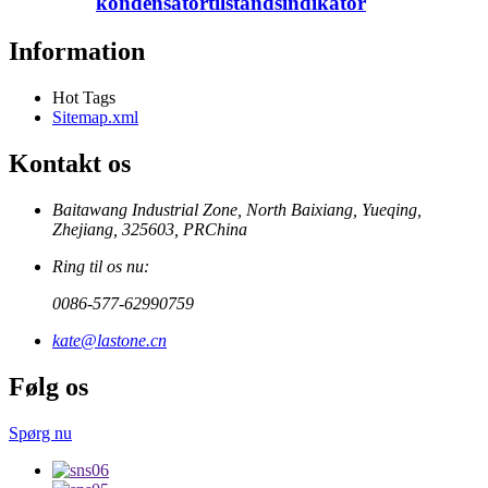
kondensatortilstandsindikator
Information
Hot Tags
Sitemap.xml
Kontakt os
Baitawang Industrial Zone, North Baixiang, Yueqing,
Zhejiang, 325603, PRChina
Ring til os nu:
0086-577-62990759
kate@lastone.cn
Følg os
Spørg nu