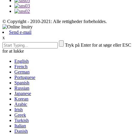
© Copyright - 2010-2021: Alle rettigheder forbeholdes.
Send e-mail
x
Tryk på Enter for at søge eller ESC
for at lukke
English
French
German
Portuguese
Spanish
Russian
Japanese
Korean
Arabic
Irish
Greek
Turkish
Italian
Danish