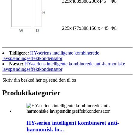
325x483x388
200x445
Φ8
225x477x388
150 x 445
Φ8
Tidligere:
HY-seriens intelligente kombinerede
lavspændingseffektkondensator
Næste:
HY-seriens intelligente kombinerede anti-harmoniske
lavspændingseffektkondensator
Skriv din besked her og send den til os
Produktkategorier
HY-serien intelligent kombineret anti-
harmonisk lo...